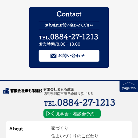
有限会社まもる建設
徳島県阿南市津乃峰町長浜118-3
見学会・相談会予約
家づくり
住まいづくりのこだわり