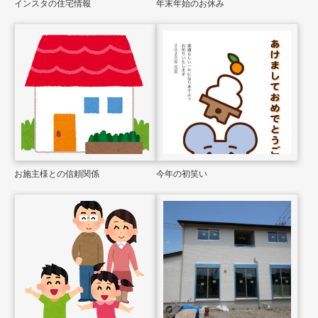
インスタの住宅情報
年末年始のお休み
お施主様との信頼関係
今年の初笑い