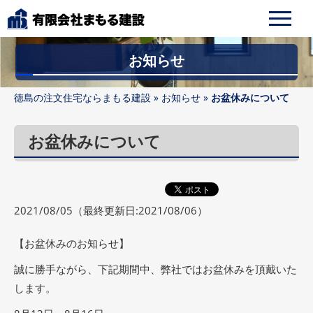
お知らせ
徳島の注文住宅ならまもる建設
»
お知らせ
»
お盆休みについて
お盆休みについて
2021/08/05
（最終更新日:2021/08/06）
【お盆休みのお知らせ】
誠に勝手ながら、下記期間中、弊社ではお盆休みを頂戴いた
します。