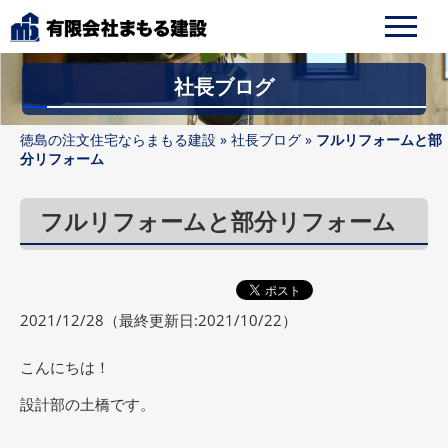
社長ブログ
徳島の注文住宅ならまもる建設
»
社長ブログ
»
フルリフォームと部
分リフォーム
フルリフォームと部分リフォーム
2021/12/28
（最終更新日:2021/10/22）
こんにちは！
設計部の土橋です。