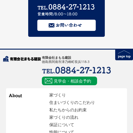
有限会社まもる建設
徳島県阿南市津乃峰町長浜118-3
見学会・相談会予約
家づくり
住まいづくりのこだわり
私たちからのお約束
家づくりの流れ
保証について
性能について