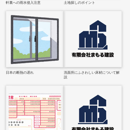
軒裏への雨水侵入注意
土地探しのポイント
日本の断熱の遅れ
洗面所にふさわしい床材について解
説