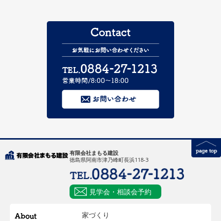
有限会社まもる建設
徳島県阿南市津乃峰町長浜118-3
見学会・相談会予約
家づくり