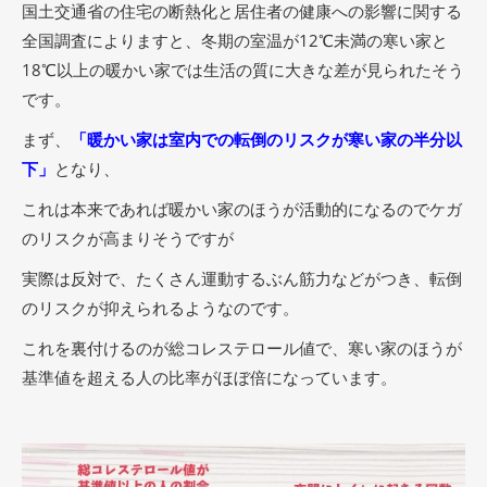
国土交通省の住宅の断熱化と居住者の健康への影響に関する
全国調査によりますと、冬期の室温が12℃未満の寒い家と
18℃以上の暖かい家では生活の質に大きな差が見られたそう
です。
まず、
「暖かい家は室内での転倒のリスクが寒い家の半分以
下」
となり、
これは本来であれば暖かい家のほうが活動的になるのでケガ
のリスクが高まりそうですが
実際は反対で、たくさん運動するぶん筋力などがつき、転倒
のリスクが抑えられるようなのです。
これを裏付けるのが総コレステロール値で、寒い家のほうが
基準値を超える人の比率がほぼ倍になっています。