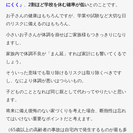
にくく」
、
2割ほど学校を休む確率が低い
とのことです。
お子さんの健康はもちろんですが、学業や試験など大切な日
のリスクに備えるのはもちろん、
小さいお子さんが体調を崩せばご家族様もつきっきりになり
ますし、
家族内で体調不良が「まん延」すれば家計にも響いてくるで
しょう。
そういった意味でも取り除けるリスクは取り除くべきです
し、なにより体調が悪いはつらいもの。
子どものこととなれば同じ親として代わってやりたいと思い
ます。
将来に備え後悔のない家づくりを考えた場合、断熱性は忘れ
てはいけない重要なポイントだと考えます。
（65歳以上の高齢者の事故は自宅内で発生するものが最も多