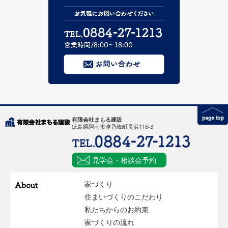
有限会社まもる建設
徳島県阿南市津乃峰町長浜118-3
見学会・相談会予約
家づくり
住まいづくりのこだわり
私たちからのお約束
家づくりの流れ