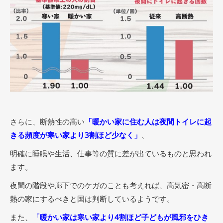
さらに、断熱性の高い
「暖かい家に住む人は夜間トイレに起
きる頻度が寒い家より3割ほど少なく」
、
明確に睡眠や生活、仕事等の質に差が出ているものと思われ
ます。
夜間の階段や廊下でのケガのことも考えれば、高気密・高断
熱の家にするべきと国は判断しているようです。
また、
「暖かい家は寒い家より4割ほど子どもが風邪をひき